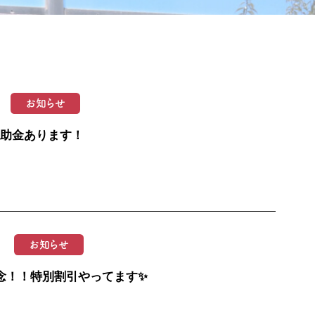
お知らせ
補助金あります！
お知らせ
念！！特別割引やってます✨