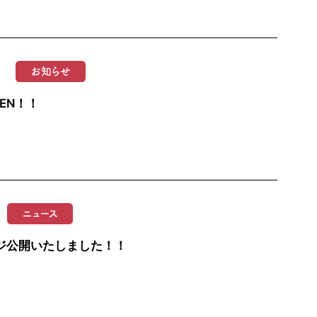
お知らせ
EN！！
ニュース
ジ公開いたしました！！